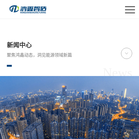
首 页
>
新闻中心
首页
新闻中心
关于鸿鑫
聚焦鸿鑫动态，洞见能源领域新篇
产品中心
News
应用领域
研发创新
合作伙伴
联系我们
English