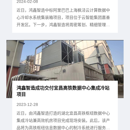
2024-02-08
近日，鸿鑫智造中标阿里巴巴上海枫泾云计算数据中
心冷却水系统集装箱项目，项目位于云智能集团嘉善
开发区。下一步，鸿鑫智造将周密筹划、精细管理，
充分发挥自身优势，致力打造精品项目。
鸿鑫智造成功交付宜昌高铁数据中心集成冷站
项目
2023-12-28
近日，由鸿鑫智造打造的湖北宜昌高铁枢纽数据中心
集成冷站兼高效机房项目完成现场安装。此后，该产
品将为高铁枢纽信息数据中心的制冷系统进行服务，