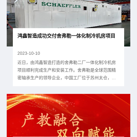
享受美食、聊着工作生活中的趣事，享受着团队带来
的温暖和快乐。...
鸿鑫智造成功交付舍弗勒一体化制冷机房项目
2023-10-10
近日，由鸿鑫智造打造的舍弗勒二厂一体化制冷机房
项目顺利完成生产和安装工作。舍弗勒是全球范围精
密轴承生产的领导企业，中国工厂位于苏州太仓，是
最早一批进入太仓投资生产的德资企业，同时也是苏
州最大的德企之一。▲舍弗勒工厂 本次舍弗勒一体化
制冷机房项目为工厂配套制冷设备，项目采用箱式集
成冷站形式，外部为10.5*3.3*2.9米集装箱，设置1套
420RT冷水机组，并包含冷冻水泵、冷却水泵、集装
箱内部照...