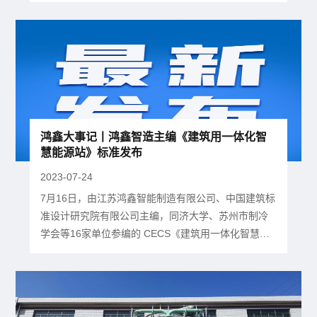
结会议召开 7月29日，鸿鑫智造2023年半年度总结会
议召开。总经理对上半年进行总结，并进行下半年工
作部署。 今年上半年，面对诸多压力和挑战，全体鸿
鑫人奋勇拼搏、勇攀高峰，完成了中国移动集成式冷
站等一系...
鸿鑫大事记丨鸿鑫智造主编《建筑用一体化智
慧能源站》标准发布
2023-07-24
7月16日，由江苏鸿鑫智能制造有限公司、中国建筑标
准设计研究院有限公司主编，同济大学、苏州市制冷
学会等16家单位参编的 CECS《建筑用一体化智慧能
源站》（以下简称“标准”）、《一体化智慧能源站应用
技术规程》（以下简称“规程”）经中国工程建设标准化
协会批准予以发布，将于2023年12月1日起施行。
《建筑用一体化智慧能源站》T/CECS 10316-2023标