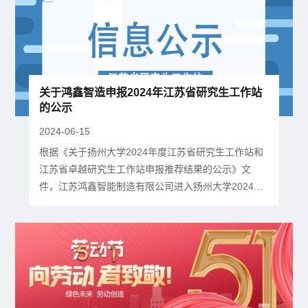
场需求。我们将加快推进项目建设、确保早日投产达
效，不断提升创新能力和技术水平，进一步加大资源
投入，努力在江苏打造国内标...
关于鸿鑫智造申报2024年江苏省研究生工作站
的公示
2024-06-15
根据《关于扬州大学2024年度江苏省研究生工作站和
江苏省卓越研究生工作站申报推荐结果的公示》文
件，江苏鸿鑫智能制造有限公司进入扬州大学2024年
度江苏省研究生工作站推荐申报公示名单，特此公
示。 如有异议请电话反馈，联系电话：0514-
87979370公示期：2024年6月14日-20日。相关文件
详见如下：