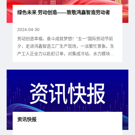
绿色未来 劳动创造——致敬鸿鑫智造劳动者
2024-04-30
劳动创造幸福，奋斗成就梦想！“五一”国际劳动节前
夕，走进鸿鑫智造工厂生产现场，一派繁忙景象。生
产工人正全力以赴赶订单，对集成冷站、水力模块等
产品进行组装调试。大家严格操作，确保每个细节的
质量，旨在为客户打造高品质产品。伴随着科技的持
续进步和人工智能的飞速发展，鸿鑫智造以智能化、
数字化为理念，深度整合自动化、智能化及机器人技
术。通过人机协作不仅可以为劳动者“减负”，还能提高
生产效率，提升产品精度，取...
资讯快报