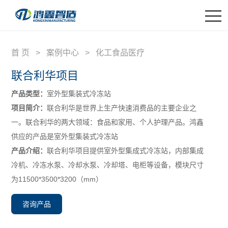
首 页
>
案例中心
>
化工食品医疗
首页
联合利华项目
关于鸿鑫
产品类型：
室外型集装式冷冻站
产品中心
项目简介：
联合利华是世界上生产快速消费品的主要企业之
一。联合利华的两大领域：食品和家用、个人护理产品。鸿鑫
应用领域
供应的产品是室外型集装式冷冻站
产品介绍：
联合利华项目提供室外型集成式冷冻站，内部集成
研发创新
冷机、冷冻水泵、冷却水泵、冷却塔、电柜等设备，模块尺寸
合作伙伴
为11500*3500*3200（mm）
联系我们
咨询产品
English