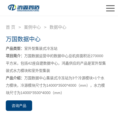
首 页
>
案例中心
>
数据中心
首页
万国数据中心
关于鸿鑫
产品类型：
室外型集装式冷冻站
产品中心
项目简介：
万国数据运营中的数据中心总机房面积近270000
平方米，包括42座自建数据中心，鸿鑫供应的产品是室外型集
应用领域
装式水力模块和室外型集装
产品介绍：
万国数据中心集装式冷冻站为3个冷源模块+1个水
研发创新
力模块，冷源模块尺寸为14000*3500*4000（mm），水力模
合作伙伴
块尺寸为14000*3500*4000（mm）
联系我们
咨询产品
English