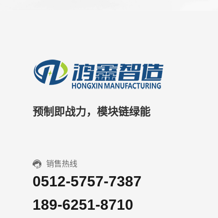
151-8243-6446
邮箱：
地址：
jshx@hxznzz.com
江苏省昆山市宝益
预制即战力，模块链绿能
销售热线
0512-5757-7387
189-6251-8710