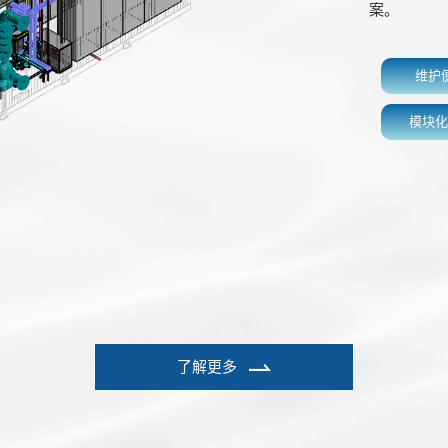
案。
维护
模块化
开发和生产
了解更多
387