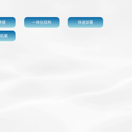
便捷
一体化结构
快速部署
拓展
导 航
首页
关于鸿鑫
产品中心
应用领域