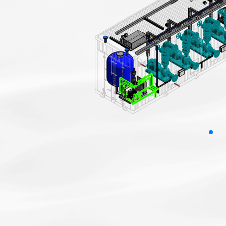
致力于为客户提供
定制化可靠的产品
销售热线：
座机：
189-6251-8710
0512-57577
189-1267-3319