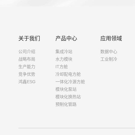
路99号
关于我们
产品中心
应用领域
公司介绍
集成冷站
数据中心
战略布局
水力模块
工业制冷
生产能力
IT方舱
竞争优势
冷却配电方舱
鸿鑫ESG
一体化冷源方舱
模块化泵站
模块化换热站
预制化管路